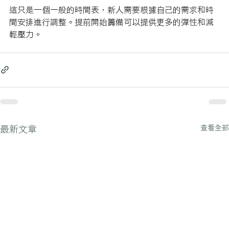
這只是一個一般的時間表，新人需要根據自己的需求和時
間安排進行調整。提前開始籌備可以提供更多的彈性和減
輕壓力。
查看全部
最新文章