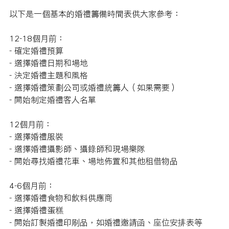
以下是一個基本的婚禮籌備時間表供大家參考：
12-18個月前：
- 確定婚禮預算
- 選擇婚禮日期和場地
- 決定婚禮主題和風格
- 選擇婚禮策劃公司或婚禮統籌人（如果需要）
- 開始制定婚禮客人名單
12個月前：
- 選擇婚禮服裝
- 選擇婚禮攝影師、攝錄師和現場樂隊
- 開始尋找婚禮花車、場地佈置和其他租借物品
4-6個月前：
- 選擇婚禮食物和飲料供應商
- 選擇婚禮蛋糕
- 開始訂製婚禮印刷品，如婚禮邀請函、座位安排表等