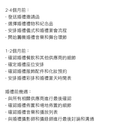
2-4個月前：
- 發送婚禮邀請函
- 選擇婚禮禮物和紀念品
- 安排婚禮儀式和婚禮宴會流程
- 開始籌備婚禮音樂和舞台環節
1-2個月前：
- 確認婚禮餐飲和其他供應商的細節
- 確定婚禮座位安排
- 確認婚禮服飾配件和化妝預約
- 安排婚禮彩排和婚禮當天時間表
婚禮前幾
週
：
- 與所有相關供應商進行最後確認
- 確認婚禮佈置和場地佈置的細節
- 確認婚禮音樂和播放列表
- 與婚禮攝影師和攝錄師進行最後討論和溝通