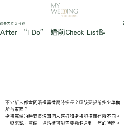
讀畢需時 2 分鐘
After “I Do” 婚前Check List📝
不少新人都會問婚禮籌備需時多長？應該要提前多少準備
所有東西？
婚禮籌備的時間長短因個人喜好和婚禮規模而有所不同。
一般來說，籌備一場婚禮可能需要幾個月到一年的時間。