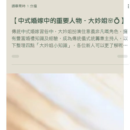
讀畢需時 1 分鐘
【中式婚嫁中的重要人物 - 大妗姐🌸💍】
傳統中式婚嫁習俗中，大妗姐扮演住意義非凡嘅角色，擁
有豐富婚禮知識及經驗，成為傳統儀式統籌兼主持人，以
下整理四點「大妗姐小知識」，各位新人可以更了解呢位
重要人物