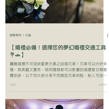
讀畢需時 1 分鐘
【婚禮必備！選擇您的夢幻婚禮交通工具
💐🚗】
籌備婚禮不可或缺重要元素之結婚花車！花車可以分好多
種，既美觀又實用，唔同種類都可以影響到婚禮當日嘅整
體安排，以下同大家分享不同類型花車特點，新人可按照
需要挑選心儀花車！