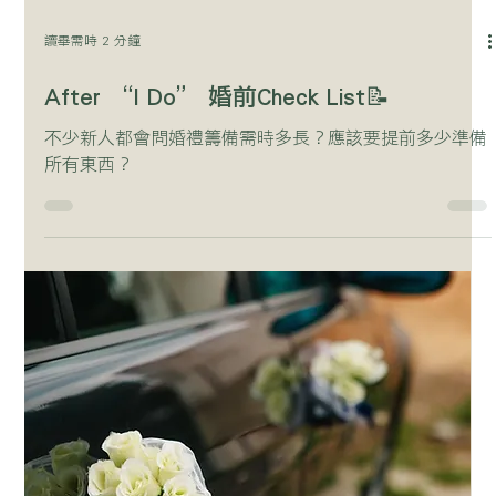
讀畢需時 2 分鐘
After “I Do” 婚前Check List📝
不少新人都會問婚禮籌備需時多長？應該要提前多少準備
所有東西？