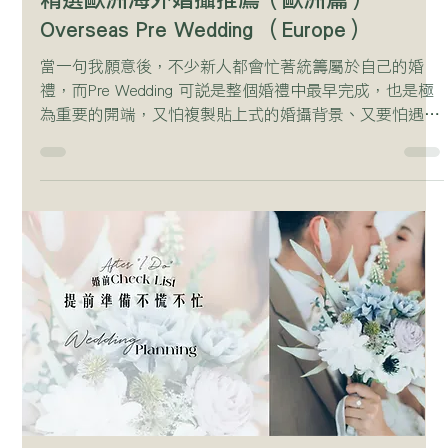
Overseas Pre Wedding （Europe）
當一句我願意後，不少新人都會忙著統籌屬於自己的婚
禮，而Pre Wedding 可說是整個婚禮中最早完成，也是極
為重要的開端，又怕複製貼上式的婚攝背景、又要怕遇上
不專業攝影師，苦等數月先知不似預期 ,倒不如當為自己
選擇一個童話式的海外婚紗相，My Wedding...