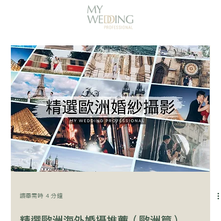
讀畢需時 4 分鐘
精選歐洲海外婚攝推薦（歐洲篇）