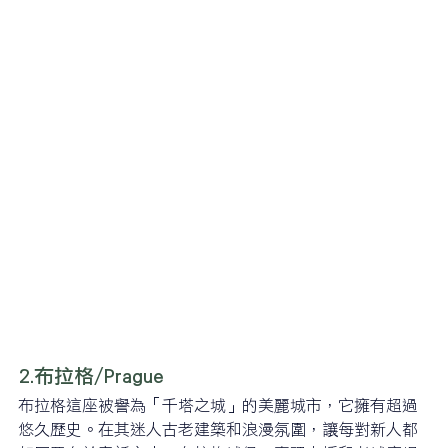
2.布拉格/Prague
布拉格這座被譽為「千塔之城」的美麗城市，它擁有超過
悠久歷史。在其迷人古老建築和浪漫氛圍，讓每對新人都