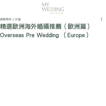
讀畢需時 4 分鐘
精選歐洲海外婚攝推薦（歐洲篇）
Overseas Pre Wedding （Europe）