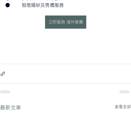
●        租借婚紗及男禮服務
立即查詢 海外婚攝
查看全部
最新文章