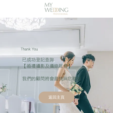
Thank You
已成功登記查詢
​【婚禮攝影及攝錄服務】
我們的顧問將會盡快與您聯絡！
返回主頁